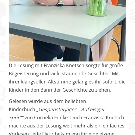
Die Lesung mit Franziska Knetsch sorgte für große
Begeisterung und viele staunende Gesichter. Mit
ihrer klangvollen Altstimme gelang es ihr sofort, die
Kinder in den Bann der Geschichte zu ziehen.
Gelesen wurde aus dem beliebten
Kinderbuch
„Gespensterjäger – Auf eisiger
Spur”“
von Cornelia Funke. Doch Franziska Knetsch
machte aus der Lesung weit mehr als ein einfaches
Vorlesen. Jede Figur bekam von ihr eine eigene,