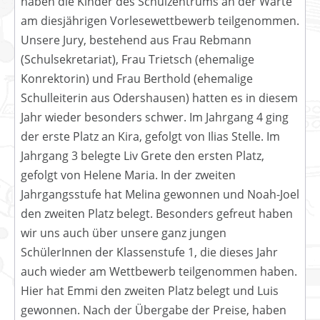
haben die Kinder des Schulzentrums an der Warte
am diesjährigen Vorlesewettbewerb teilgenommen.
Unsere Jury, bestehend aus Frau Rebmann
(Schulsekretariat), Frau Trietsch (ehemalige
Konrektorin) und Frau Berthold (ehemalige
Schulleiterin aus Odershausen) hatten es in diesem
Jahr wieder besonders schwer. Im Jahrgang 4 ging
der erste Platz an Kira, gefolgt von Ilias Stelle. Im
Jahrgang 3 belegte Liv Grete den ersten Platz,
gefolgt von Helene Maria. In der zweiten
Jahrgangsstufe hat Melina gewonnen und Noah-Joel
den zweiten Platz belegt. Besonders gefreut haben
wir uns auch über unsere ganz jungen
SchülerInnen der Klassenstufe 1, die dieses Jahr
auch wieder am Wettbewerb teilgenommen haben.
Hier hat Emmi den zweiten Platz belegt und Luis
gewonnen. Nach der Übergabe der Preise, haben